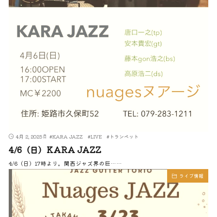
4月 2, 2025
#
KARA JAZZ
#
LIVE
#
トランペット
4/6（日）KARA JAZZ
4/6（日）17時より。関西ジャズ界の巨……
ライブ情報