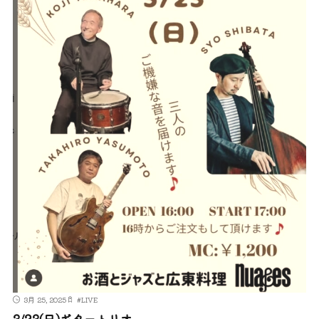
3月 25, 2025
#
LIVE
3/23(日)ギタートリオ