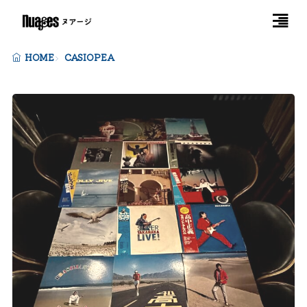
HOME
CASIOPEA