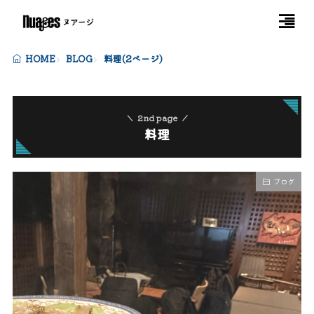
HOME
BLOG
料理(2ページ)
2nd page
料理
ブログ