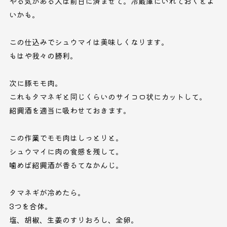
やる気がある人は前日に済ませて。冷蔵庫にいれておくとよ
いかも。
この仕込みでシュウマイは美味しくなります。
もはや我々の勝利。
次に豚モモ肉。
これもタマネギと同じくらいのサイコロ状にカットして。
紹興酒を適当に吸わせておきます。
この作業でモモ肉はしっとりと。
シュウマイに肉の食感を残して。
噛めば紹興酒が香るてなかんじ。
タマネギが冷めたら。
3つを合体。
塩、胡椒、生姜のすりおろし、全卵。