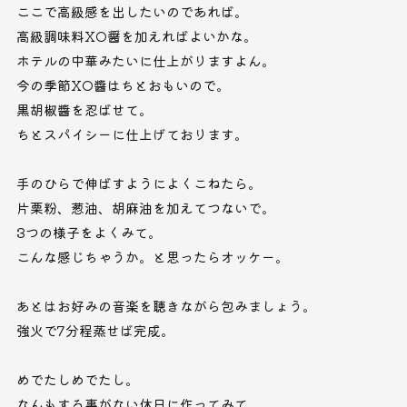
ここで高級感を出したいのであれば。
高級調味料XO醤を加えればよいかな。
ホテルの中華みたいに仕上がりますよん。
今の季節XO醬はちとおもいので。
黒胡椒醬を忍ばせて。
ちとスパイシーに仕上げております。
手のひらで伸ばすようによくこねたら。
片栗粉、葱油、胡麻油を加えてつないで。
3つの様子をよくみて。
こんな感じちゃうか。と思ったらオッケー。
あとはお好みの音楽を聴きながら包みましょう。
強火で7分程蒸せば完成。
めでたしめでたし。
なんもする事がない休日に作ってみて。