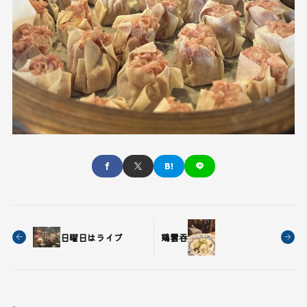
日曜日はライブ
鶏雲吞