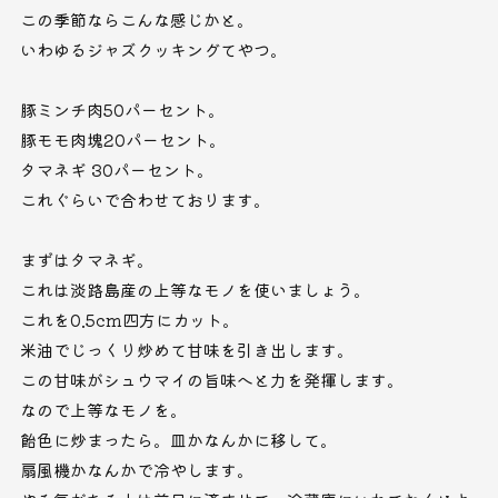
この季節ならこんな感じかと。
いわゆるジャズクッキングてやつ。
豚ミンチ肉50パーセント。
豚モモ肉塊20パーセント。
タマネギ 30パーセント。
これぐらいで合わせております。
まずはタマネギ。
これは淡路島産の上等なモノを使いましょう。
これを0.5cm四方にカット。
米油でじっくり炒めて甘味を引き出します。
この甘味がシュウマイの旨味へと力を発揮します。
なので上等なモノを。
飴色に炒まったら。皿かなんかに移して。
扇風機かなんかで冷やします。