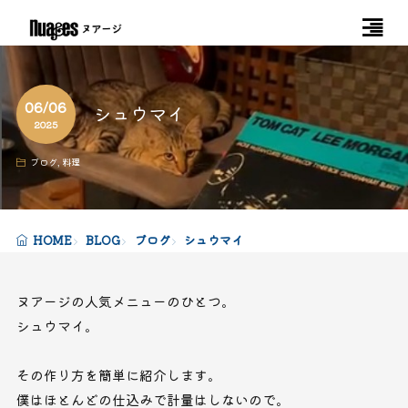
06/06
シュウマイ
2025
ブログ
,
料理
HOME
BLOG
ブログ
シュウマイ
ヌアージの人気メニューのひとつ。
シュウマイ。
その作り方を簡単に紹介します。
僕はほとんどの仕込みで計量はしないので。