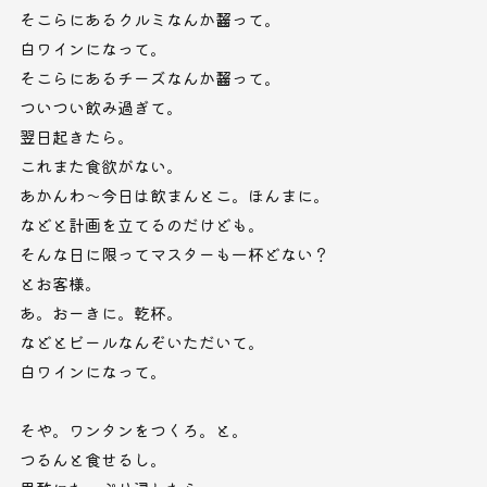
そこらにあるクルミなんか齧って。
白ワインになって。
そこらにあるチーズなんか齧って。
ついつい飲み過ぎて。
翌日起きたら。
これまた食欲がない。
あかんわ～今日は飲まんとこ。ほんまに。
などと計画を立てるのだけども。
そんな日に限ってマスターも一杯どない？
とお客様。
あ。おーきに。乾杯。
などとビールなんぞいただいて。
白ワインになって。
そや。ワンタンをつくろ。と。
つるんと食せるし。