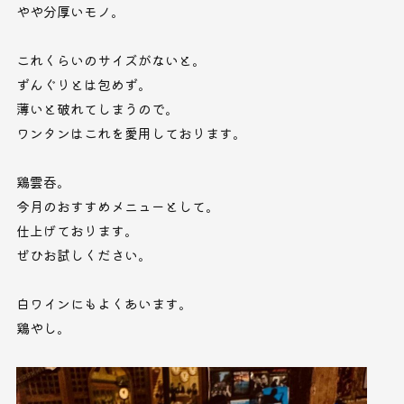
やや分厚いモノ。
これくらいのサイズがないと。
ずんぐりとは包めず。
薄いと破れてしまうので。
ワンタンはこれを愛用しております。
鶏雲吞。
今月のおすすめメニューとして。
仕上げております。
ぜひお試しください。
白ワインにもよくあいます。
鶏やし。