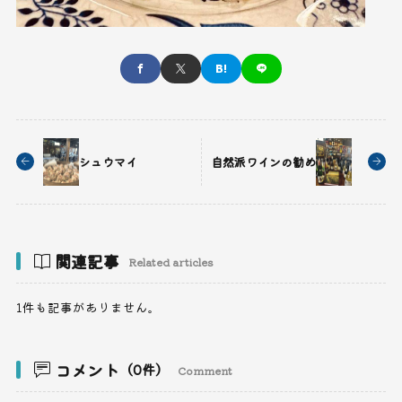
シュウマイ
自然派ワインの勧め
関連記事
Related articles
1件も記事がありません。
コメント
（0件）
Comment