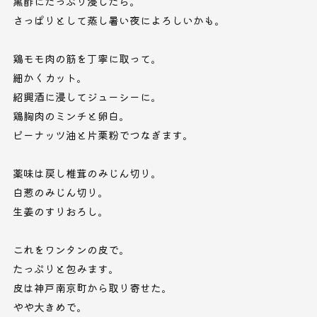
黒酢にたっぷり浸したら。
さっぱりとして蒸し暑い夜によろしいかも。
鶏モモ肉の筋を丁寧に取って。
細かくカット。
紹興酒に浸してジューシーに。
鶏胸肉のミンチと卵白。
ピーナッツ油と片栗粉でつなぎます。
薬味は戻し椎茸のみじん切り。
白葱のみじん切り。
生姜のすりおろし。
これをワンタンの皮で。
たっぷりと包みます。
皮は神戸南京町から取り寄せた。
やや大きめで。