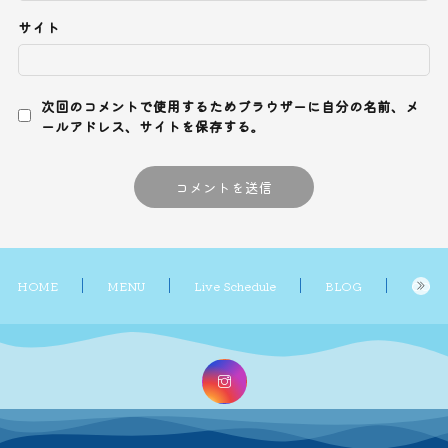
サイト
次回のコメントで使用するためブラウザーに自分の名前、メ
ールアドレス、サイトを保存する。
HOME
MENU
Live Schedule
BLOG
CONT